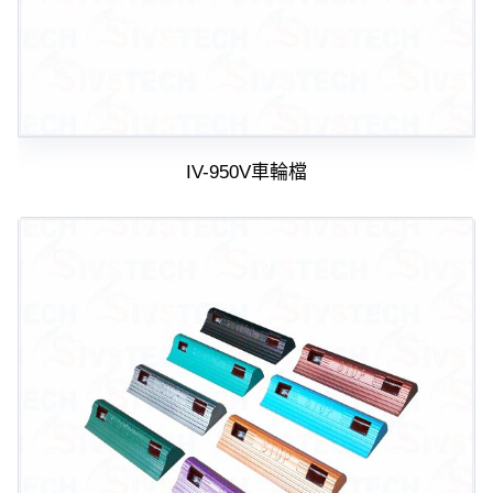
IV-950V車輪檔