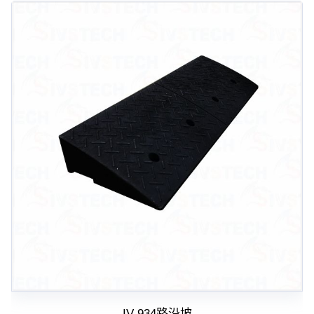
IV-934路沿坡