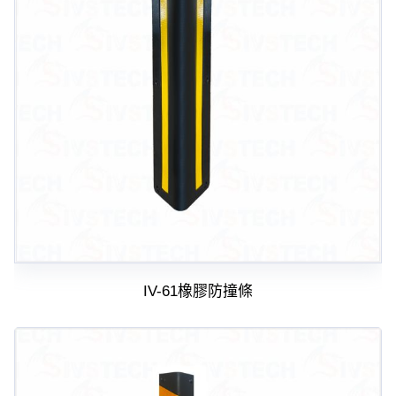
紅綠燈號誌系統系列
人員通關管制機系列
停車場周邊系列
車輪檔防撞條系列
智能電子鎖系列
電動遮陽簾系列
監控系統系列
IV-61橡膠防撞條
影視對講整合系統系列
數位看板系列