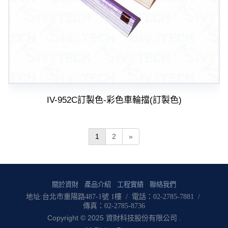
IV-952C訂製色-彩色車輪擋(訂製色)
1
2
»
關於資財
產品介紹
工程實績
聯絡我們
地址:台北市重陽路487-1號 1樓 / 電話：02-2785-7881 /
傳真：02-2785-8736
Copyright © 2025 資財科技股份有限公司 .