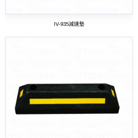
IV-935減速墊