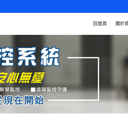
回首頁
關於