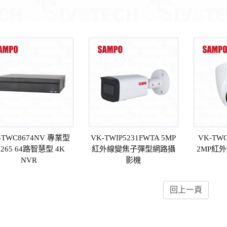
-TWC8674NV 專業型
VK-TWIP5231FWTA 5MP
VK-TW
.265 64路智慧型 4K
紅外線變焦⼦彈型網路攝
2MP紅
NVR
影機
回上一頁