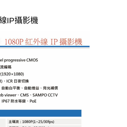
紅外線IP攝影機