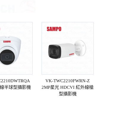
C2210DWTRQA
VK-TWC2210FWRN-Z
外線半球型攝影機
2MP星光 HDCVI 紅外線槍
型攝影機