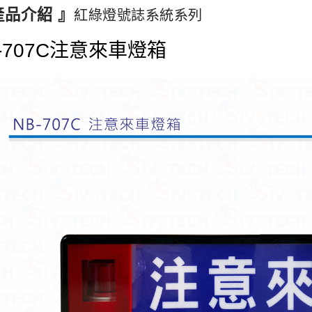
產品介紹 』
紅綠燈號誌系統系列
V-707C注意來車燈箱