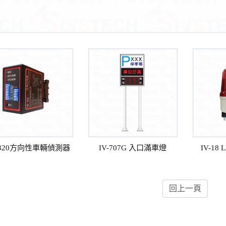
IV-1
-320方向性車輛偵測器
IV-707G 入口滿車燈
回上一頁