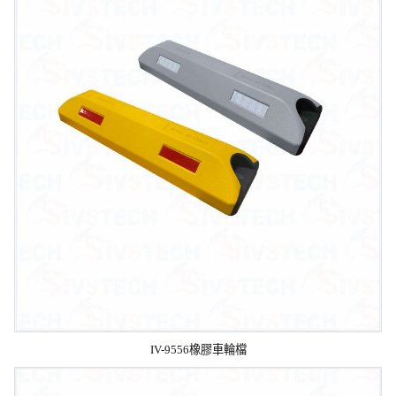
IV-9556橡膠車輪檔