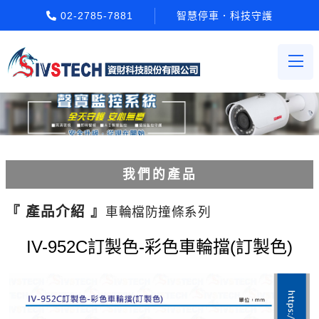
02-2785-7881
智慧停車．科技守護
我們的產品
電動柵欄機系列
『 產品介紹 』
車輪檔防撞條系列
車牌辨識系統系列
IV-952C訂製色-彩色車輪擋(訂製色)
停車場收費系統系列
Etag長距離讀卡機系列