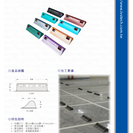
紅綠燈號誌系統系列
人員通關管制機系列
停車場周邊系列
車輪檔防撞條系列
智能電子鎖系列
電動遮陽簾系列
監控系統系列
影視對講整合系統系列
數位看板系列