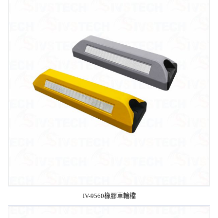
IV-9560橡膠車輪檔