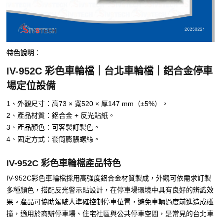
特色說明
：
IV-952C 彩色車輪檔｜台北車輪檔｜鋁合金停車
場定位設備
1、外觀尺寸：高73 × 寬520 × 厚147 mm（±5%）。
2、產品材質：鋁合金 + 反光貼紙。
3、產品顏色：可客製訂製色。
4、固定方式：套筒膨脹螺絲。
IV-952C 彩色車輪檔產品特色
IV-952C彩色車輪檔採用高強度鋁合金材質製成，外觀可依需求訂製
多種顏色，搭配反光警示貼設計，在停車場環境中具有良好的辨識效
果。產品可協助駕駛人準確控制停車位置，避免車輛過度前進造成碰
撞，適用於商辦停車場、住宅社區與公共停車空間，是常見的台北車