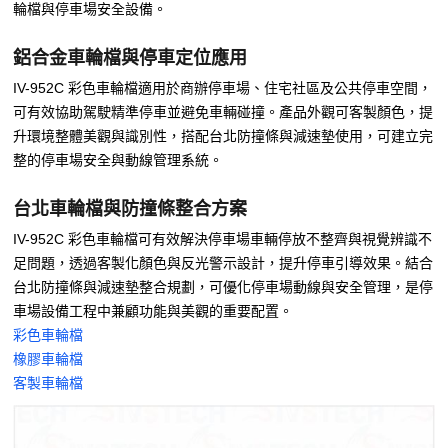
輪檔與停車場安全設備。
鋁合金車輪檔與停車定位應用
IV-952C 彩色車輪檔適用於商辦停車場、住宅社區及公共停車空間，
可有效協助駕駛精準停車並避免車輛碰撞。產品外觀可客製顏色，提
升環境整體美觀與識別性，搭配台北防撞條與減速墊使用，可建立完
整的停車場安全與動線管理系統。
台北車輪檔與防撞條整合方案
IV-952C 彩色車輪檔可有效解決停車場車輛停放不整齊與視覺辨識不
足問題，透過客製化顏色與反光警示設計，提升停車引導效果。結合
台北防撞條與減速墊整合規劃，可優化停車場動線與安全管理，是停
車場設備工程中兼顧功能與美觀的重要配置。
彩色車輪檔
橡膠車輪檔
客製車輪檔