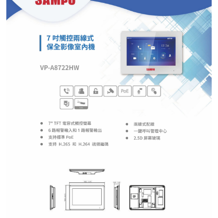
紅綠燈號誌系統系列
人員通關管制機系列
停車場周邊系列
車輪檔防撞條系列
智能電子鎖系列
電動遮陽簾系列
監控系統系列
影視對講整合系統系列
數位看板系列