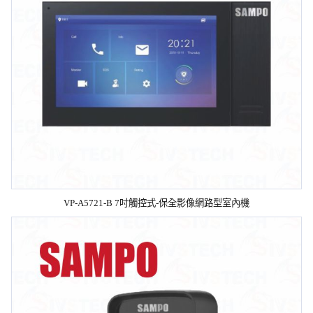
VP-A5721-B 7吋觸控式-保全影像網路型室內機