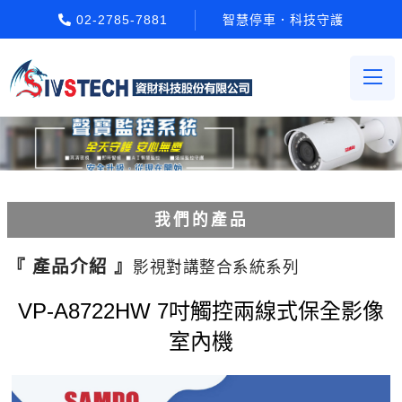
02-2785-7881
智慧停車．科技守護
我們的產品
電動柵欄機系列
『 產品介紹 』
影視對講整合系統系列
車牌辨識系統系列
VP-A8722HW 7吋觸控兩線式保全影像
室內機
停車場收費系統系列
Etag長距離讀卡機系列