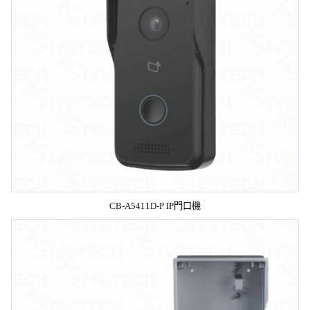
CB-A5411D-P IP門口機