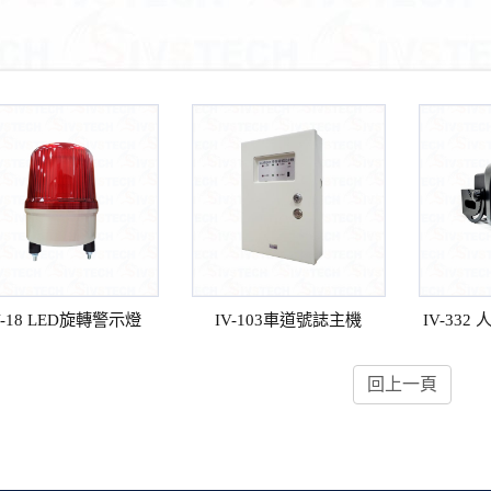
V-18 LED旋轉警示燈
IV-103車道號誌主機
IV-33
回上一頁