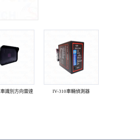
2 人車識別方向雷達
IV-310車輛偵測器