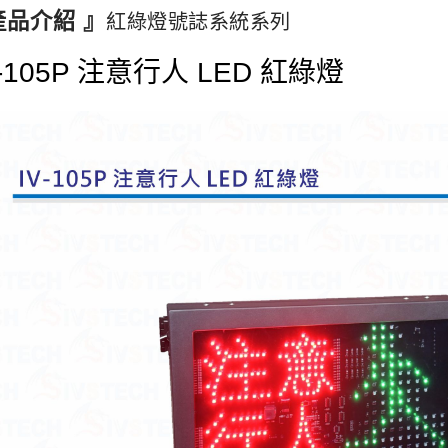
產品介紹 』
紅綠燈號誌系統系列
V-105P 注意行人 LED 紅綠燈