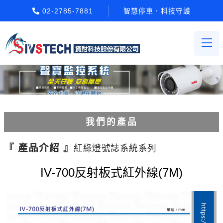
02-2785-7881
智慧停車．科技守護
我們的產品
電動柵欄機系列
『 產品介紹 』
紅綠燈號誌系統系列
車牌辨識系統系列
IV-700反射板式紅外線(7M)
停車場收費系統系列
Etag長距離讀卡機系列