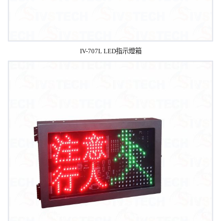
IV-707L LED指示燈箱