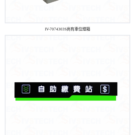
IV-7074303S尚有車位燈箱