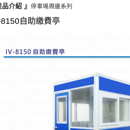
產品介紹 』
停車場周邊系列
V-8150自助繳費亭