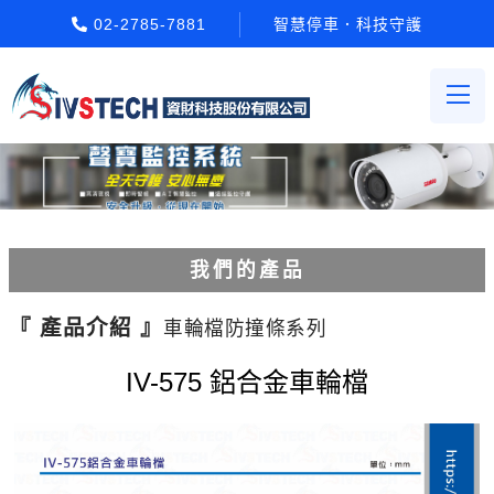
02-2785-7881
智慧停車．科技守護
我們的產品
電動柵欄機系列
『 產品介紹 』
車輪檔防撞條系列
車牌辨識系統系列
IV-575 鋁合金車輪檔
停車場收費系統系列
Etag長距離讀卡機系列