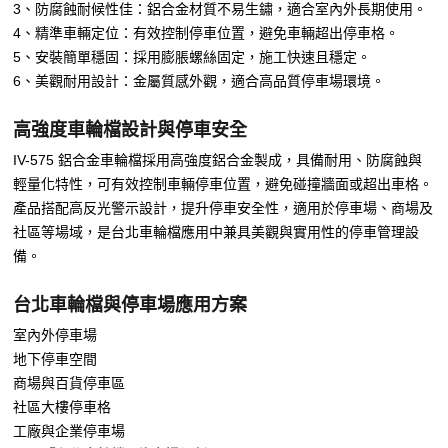
3、防腐蝕耐候性佳：鋁合金材質不易生鏽，適合室內外長期使用。
4、精準車輛定位：有效控制停車位置，避免車輛超出停車格。
5、安裝簡單穩固：採用膨脹螺絲固定，施工快速且穩定。
6、美觀耐用設計：金屬質感外觀，適合高品質停車場環境。
高強度車輪檔設計與停車安全
IV-575 鋁合金車輪檔採用高強度鋁合金製成，具備耐用、防腐蝕與
輕量化特性，可有效控制車輛停車位置，避免碰撞牆面或超出車格。
產品搭配高反光警示設計，提升停車安全性，適用於停車場、商場及
社區等場域，是台北車輪檔應用中兼具美觀與實用性的停車管理設
備。
台北車輪檔與停車場應用方案
室內外停車場
地下停車空間
商場與百貨停車區
社區大樓停車格
工廠與企業停車場