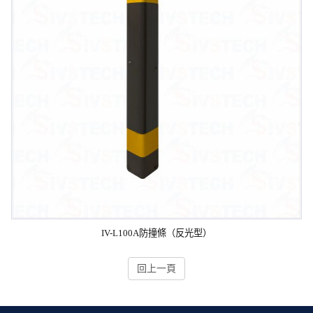
IV-L100A防撞條（反光型）
回上一頁