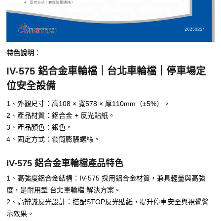
特色說明
：
IV-575 鋁合金車輪檔｜台北車輪檔｜停車場定
位安全設備
1、外觀尺寸：高108 × 寬578 × 厚110mm（±5%）。
2、產品材質：鋁合金 + 反光貼紙。
3、產品顏色：銀色。
4、固定方式：套筒膨脹螺絲。
IV-575 鋁合金車輪檔產品特色
1、高強度鋁合金結構：IV-575 採用鋁合金材質，兼具輕量與高強
度，是耐用型 台北車輪檔 解決方案。
2、高辨識反光設計：搭配STOP反光貼紙，提升停車安全與視覺警
示效果。