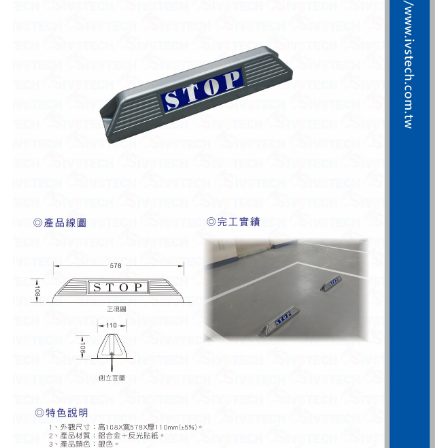
紅綠燈號誌系統系列
人員通關管制機系列
停車場周邊系列
車輪檔防撞條系列
智能電子鎖系列
電動遮陽簾系列
監控系統系列
影視對講整合系統系列
數位看板系列