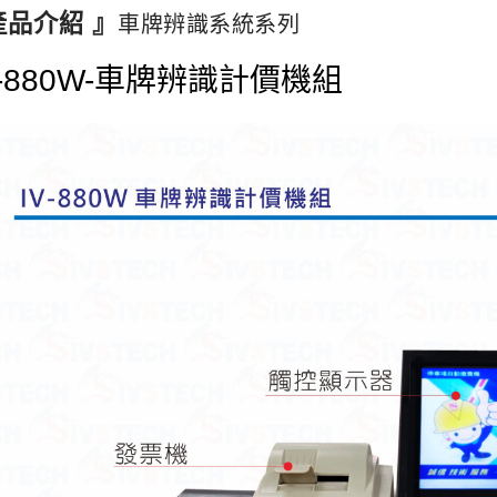
產品介紹 』
車牌辨識系統系列
V-880W-車牌辨識計價機組