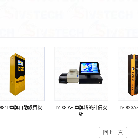
V-881P車牌自助繳費機
IV-880W-車牌辨識計價機
IV-83
組
回上一頁