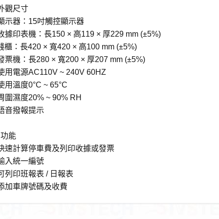
外觀尺寸
顯示器：15吋觸控顯示器
據印表機：長150 × 高119 × 厚229 mm (±5%)
櫃：長420 × 寬420 × 高100 mm (±5%)
票機：長280 × 寬200 × 厚207 mm (±5%)
用電源AC110V ~ 240V 60HZ
使用溫度0°C ~ 65°C
周圍濕度20% ~ 90% RH
語音撥報提示
、功能
、快速計算停車費及列印收據或發票
輸入統一編號
可列印班報表 / 日報表
添加車牌號碼及收費