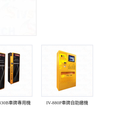
0A830B車牌專用機
IV-880P車牌自助繳機