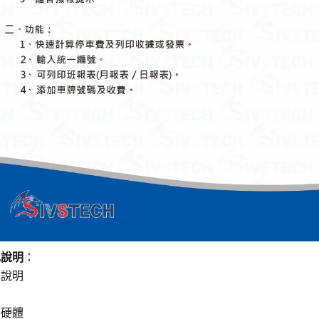
色說明
：
色說明
、硬體