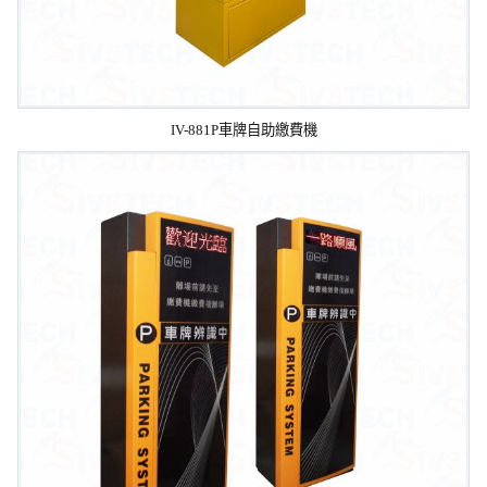
IV-881P車牌自助繳費機