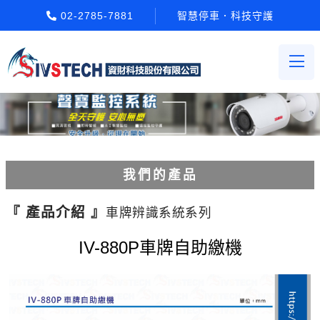
02-2785-7881
智慧停車．科技守護
我們的產品
電動柵欄機系列
『 產品介紹 』
車牌辨識系統系列
車牌辨識系統系列
IV-880P車牌自助繳機
停車場收費系統系列
Etag長距離讀卡機系列