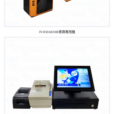
IV-830A830B車牌專用機