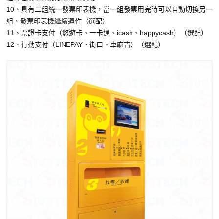
10、具有二組統一發票印表機，當一組發票用完時可以自動切換另一
組，發票印表機繼續運作（選配）
11、票證卡支付（悠遊卡、一卡通、icash、happycash）（選配）
12、行動支付（LINEPAY、街口、車麻吉）（選配）