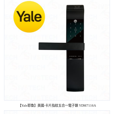
【Yale耶魯】美國-卡片指紋五合一電子鎖 YDM7116A