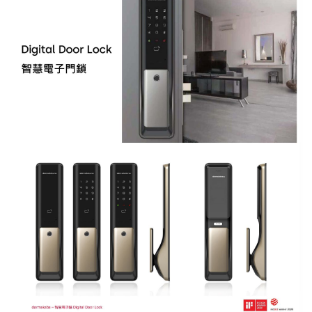
紅綠燈號誌系統系列
人員通關管制機系列
停車場周邊系列
車輪檔防撞條系列
智能電子鎖系列
電動遮陽簾系列
監控系統系列
影視對講整合系統系列
數位看板系列