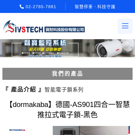
02-2785-7881
智慧停車．科技守護
我們的產品
電動柵欄機系列
『 產品介紹 』
智能電子鎖系列
車牌辨識系統系列
【dormakaba】德國-AS901四合一智慧
推拉式電子鎖-黑色
停車場收費系統系列
Etag長距離讀卡機系列