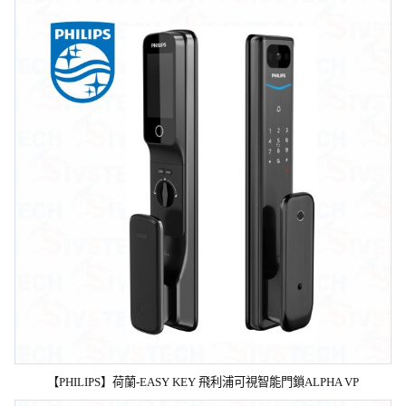
【PHILIPS】荷蘭-EASY KEY 飛利浦可視智能門鎖ALPHA VP