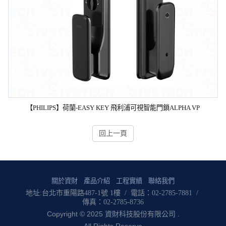
【PHILIPS】荷蘭-EASY KEY 飛利浦可視智能門鎖ALPHA VP
回上一頁
關於資財
產品介紹
工程實績
聯絡我們
地址:台北市重陽路487-1號 1樓 / 電話：02-2785-7881 /
傳真：02-2785-8736
Copyright © 2025 資財科技股份有限公司 .