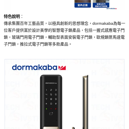
特色說明
：
傳承集團百年工藝品質，以極具創新的思想理念，dormakaba為每一
位客戶提供富於設計美學的智慧電子鎖產品，包括一握式感應電子門
鎖，玻璃門用電子門鎖，輔助型表面安裝電子門鎖，歐規鎖匣馬達電
子門鎖，推拉式電子門鎖等多款產品。