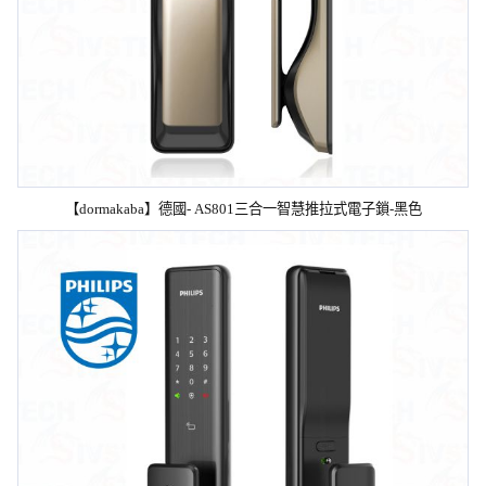
【dormakaba】德國- AS801三合一智慧推拉式電子鎖-黑色