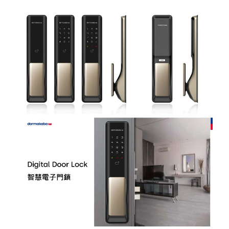
紅綠燈號誌系統系列
人員通關管制機系列
停車場周邊系列
車輪檔防撞條系列
智能電子鎖系列
電動遮陽簾系列
監控系統系列
影視對講整合系統系列
數位看板系列