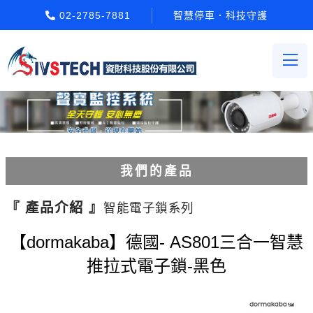
02-2785-7881
智慧停車．科技守護
我們的產品
電動柵欄機系列
『 產品介紹 』
智能電子鎖系列
車牌辨識系統系列
【dormakaba】德國- AS801三合一智慧
推拉式電子鎖-黑色
停車場收費系統系列
Etag長距離讀卡機系列