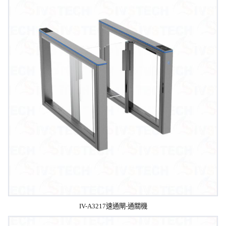
IV-A3217速通閘-通關機