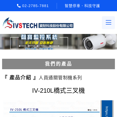
02-2785-7881
智慧停車．科技守護
我們的產品
電動柵欄機系列
『 產品介紹 』
人員通關管制機系列
車牌辨識系統系列
IV-210L橋式三叉機
停車場收費系統系列
Etag長距離讀卡機系列