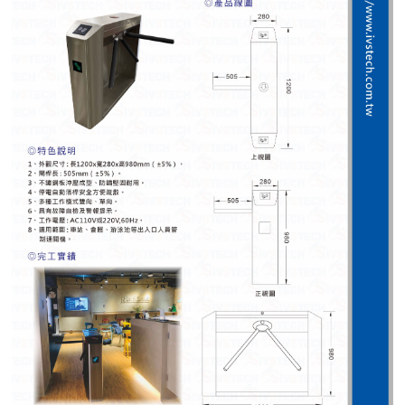
紅綠燈號誌系統系列
人員通關管制機系列
停車場周邊系列
車輪檔防撞條系列
智能電子鎖系列
電動遮陽簾系列
監控系統系列
影視對講整合系統系列
數位看板系列