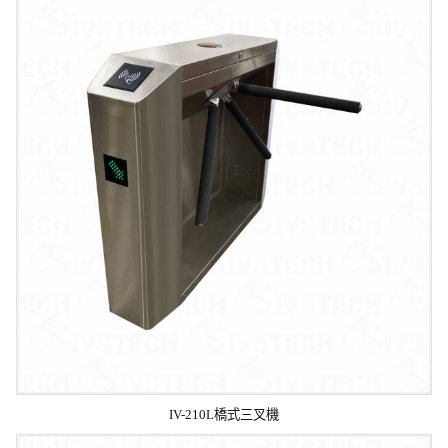
IV-210L橋式三叉機