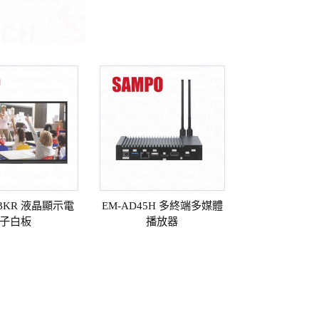
WBKR 液晶顯示電
EM-AD45H 多終端多媒體
子白板
播放器