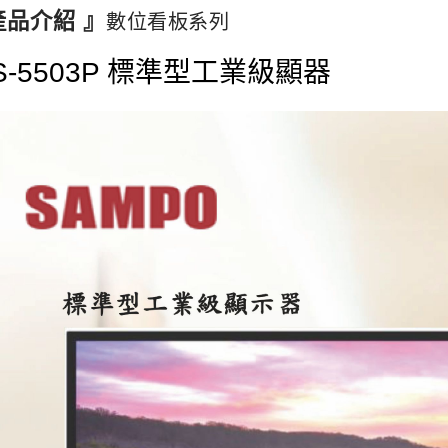
產品介紹 』
數位看板系列
S-5503P 標準型工業級顯器