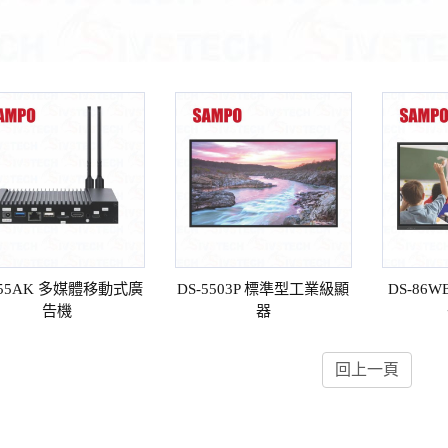
-55AK 多媒體移動式廣
DS-5503P 標準型工業級顯
DS-86
告機
器
回上一頁