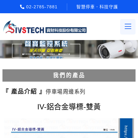
02-2785-7881
智慧停車．科技守護
我們的產品
電動柵欄機系列
『 產品介紹 』
停車場周邊系列
車牌辨識系統系列
IV-鋁合金導標-雙黃
停車場收費系統系列
Etag長距離讀卡機系列