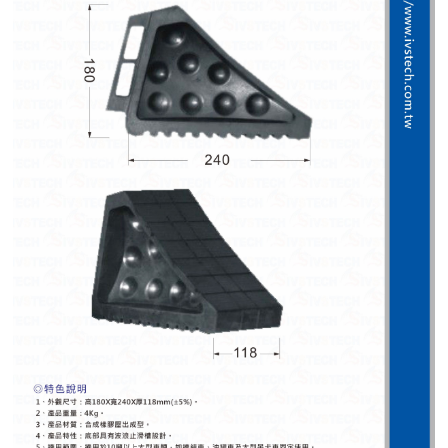
紅綠燈號誌系統系列
人員通關管制機系列
停車場周邊系列
車輪檔防撞條系列
智能電子鎖系列
電動遮陽簾系列
監控系統系列
影視對講整合系統系列
數位看板系列