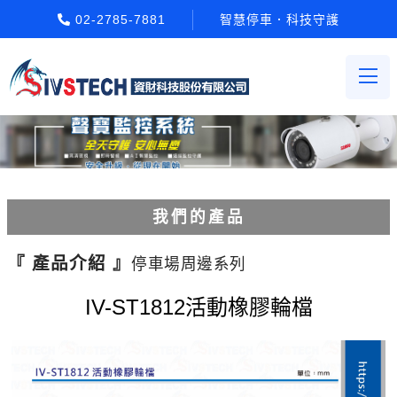
02-2785-7881
智慧停車．科技守護
我們的產品
電動柵欄機系列
『 產品介紹 』
停車場周邊系列
車牌辨識系統系列
IV-ST1812活動橡膠輪檔
停車場收費系統系列
Etag長距離讀卡機系列