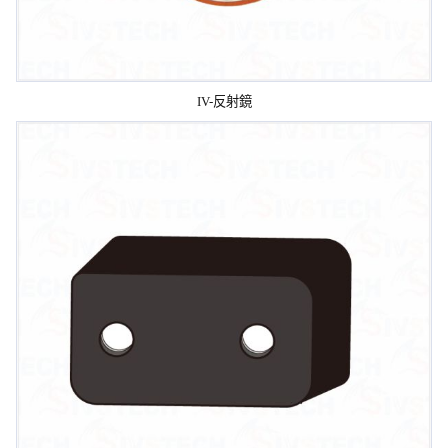
IV-反射鏡