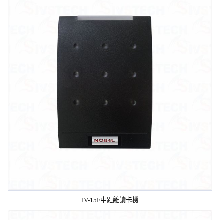
IV-15F中距離讀卡機