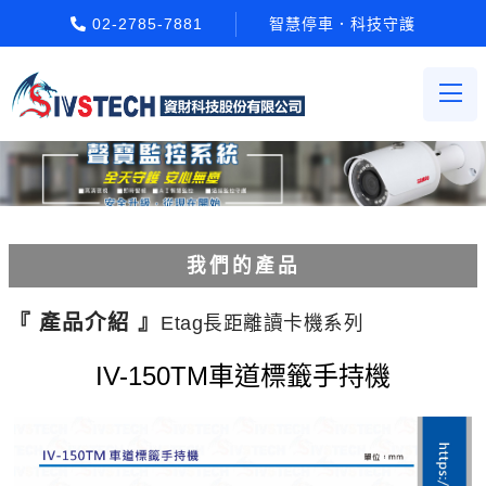
02-2785-7881
智慧停車．科技守護
我們的產品
電動柵欄機系列
『 產品介紹 』
Etag長距離讀卡機系列
車牌辨識系統系列
IV-150TM車道標籤手持機
停車場收費系統系列
Etag長距離讀卡機系列