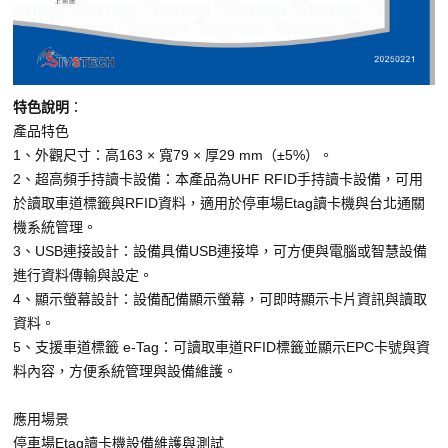
特色說明
：
產品特色
1、外觀尺寸：高163 × 寬79 × 厚29 mm（±5%）。
2、超高頻手持讀卡設備：本產品為UHF RFID手持讀卡設備，可用
於讀取車道標籤與RFID資料，適用於停車場Etag讀卡機與台北通關
機系統管理。
3、USB連接設計：設備具備USB連接埠，可方便與電腦或智慧設備
進行資料傳輸與設定。
4、顯示螢幕設計：設備配備顯示螢幕，可即時顯示卡片資訊與讀取
資料。
5、支援車道標籤 e-Tag：可讀取車道RFID標籤並顯示EPC卡號與資
料內容，方便系統管理與設備維護。
應用場景
停車場Etag讀卡機設備維護與測試