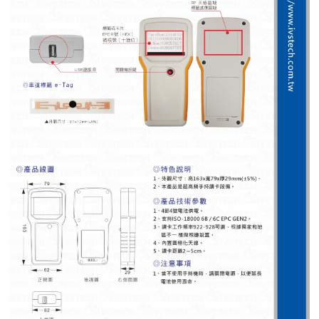
紅綠燈號誌系統系列
人員通關管制機系列
停車場周邊系列
車輪檔防撞條系列
智能電子鎖系列
電動遮陽簾系列
監控系統系列
影視對講整合系統系列
數位看板系列