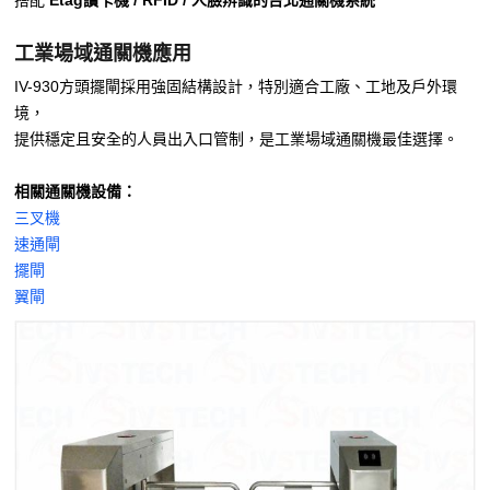
搭配
Etag讀卡機 / RFID / 人臉辨識的台北通關機系統
工業場域通關機應用
IV-930方頭擺閘採用強固結構設計，特別適合工廠、工地及戶外環
境，
提供穩定且安全的人員出入口管制，是工業場域通關機最佳選擇。
相關通關機設備：
三叉機
速通閘
擺閘
翼閘