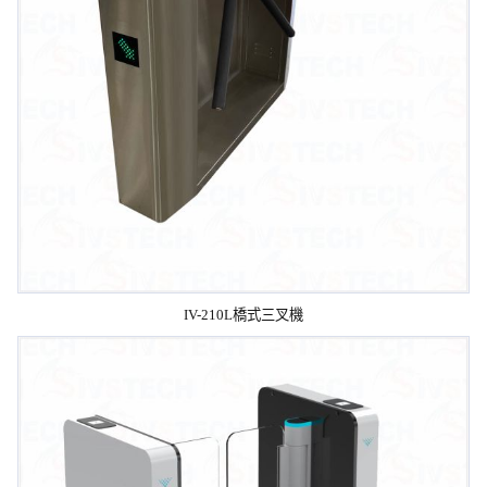
IV-210L橋式三叉機