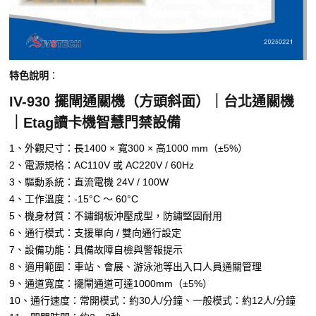
特色說明
：
IV-930 擺閘通關機（方頭斜面）｜台北通關機
｜Etag讀卡機智慧門禁設備
1、外觀尺寸：長1400 × 寬300 × 高1000 mm（±5%）
2、電源規格：AC110V 或 AC220V / 60Hz
3、驅動系統：直流電機 24V / 100W
4、工作溫度：-15°C ～ 60°C
5、機身材質：不鏽鋼板沖壓成型，防鏽堅固耐用
6、通行模式：支援單向 / 雙向通行設定
7、設備功能：具備故障自檢與警報提示
8、適用範圍：車站、會展、游泳池等出入口人員通關管理
9、通道寬度：擺閘通道可達1000mm（±5%）
10、通行速度：常開模式：約30人/分鐘、一般模式：約12人/分鐘