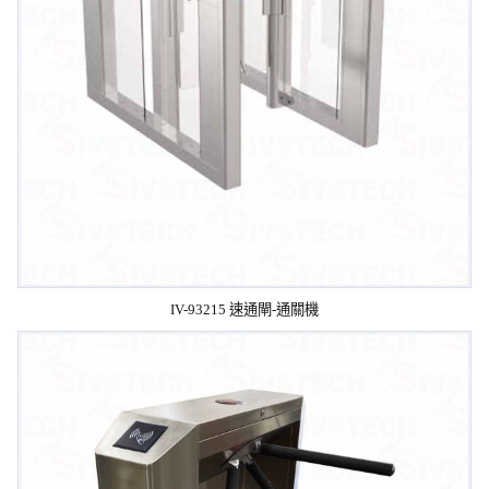
IV-93215 速通閘-通關機