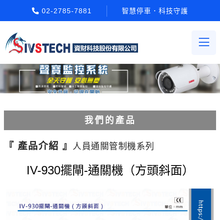
02-2785-7881
智慧停車．科技守護
我們的產品
電動柵欄機系列
『 產品介紹 』
人員通關管制機系列
車牌辨識系統系列
IV-930擺閘-通關機（方頭斜面）
停車場收費系統系列
Etag長距離讀卡機系列