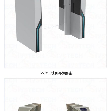
IV-3213 速通閘-通關機