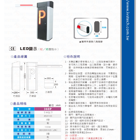
紅綠燈號誌系統系列
人員通關管制機系列
停車場周邊系列
車輪檔防撞條系列
智能電子鎖系列
電動遮陽簾系列
監控系統系列
影視對講整合系統系列
數位看板系列