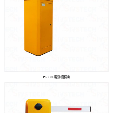
IV-350F電動柵欄機