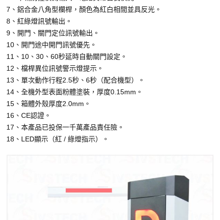
7、鋁合金八角型欄桿，顏色為紅白相間並具反光。
8、紅綠燈訊號輸出。
9、開門、關門定位訊號輸出。
10、開門途中開門訊號優先。
11、10、30、60秒延時自動關門設定。
12、檔桿異位訊號警示燈提示。
13、單次動作行程2.5秒、6秒（配合機型）。
14、全機外型表面粉體塗裝，厚度0.15mm。
15、箱體外殼厚度2.0mm。
16、CE認證。
17、本產品已投保一千萬產品責任險。
18、LED顯示（紅 / 綠燈指示）。