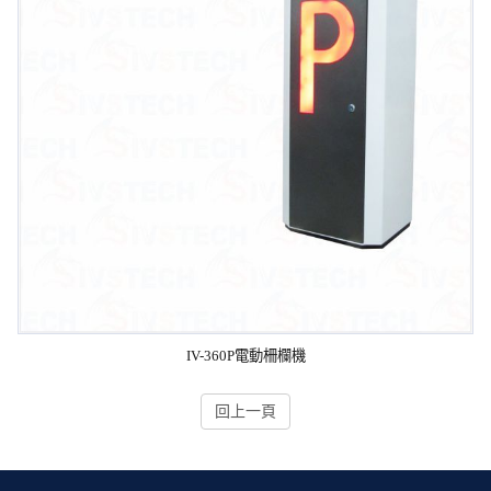
IV-360P電動柵欄機
回上一頁