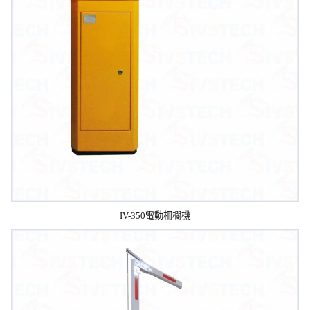
IV-350電動柵欄機