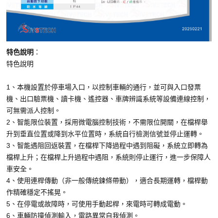
特色說明
：
特色說明
1、本機設置於停車場入口，以控制車輛的通行，並可與入口發票
機、出口驗票機、讀卡機、遙控器、車牌辨識系統等設備連線控制，
可無需派人控制。
2、智能限位裝置，採用微電腦控制技術，不需限位開關，在檔桿舉
升到垂直位置或降到水平位置時，系統自行檢測信號並停止運轉。
3、智能遇阻回返裝置，在檔桿下降過程中遇到阻礙，系統立即轉為
檔桿上升；在檔桿上升過程中遇阻，系統則停止運行，進一步保障人
車安全。
4、使用連桿傳動（非一般傳統鍊條帶動），適合長期運轉，檔桿動
作精確穩定不搖晃。
5、在停電或故障時，可使用手動起桿，來電時可轉成電動。
6、車輛防撞偵測輸入，電路異常自我偵測。