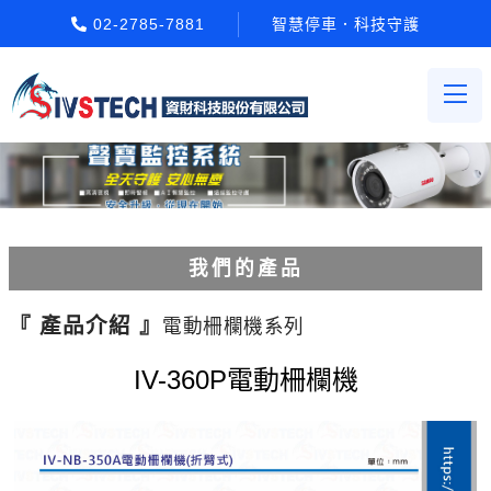
02-2785-7881
智慧停車．科技守護
我們的產品
電動柵欄機系列
『 產品介紹 』
電動柵欄機系列
車牌辨識系統系列
IV-360P電動柵欄機
停車場收費系統系列
Etag長距離讀卡機系列