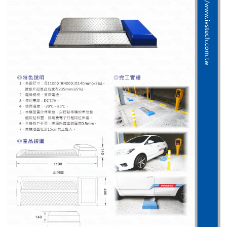
紅綠燈號誌系統系列
人員通關管制機系列
停車場周邊系列
車輪檔防撞條系列
智能電子鎖系列
電動遮陽簾系列
監控系統系列
影視對講整合系統系列
數位看板系列