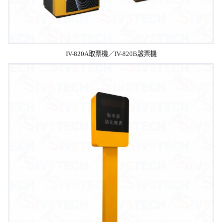
IV-820A取票機／IV-820B驗票機