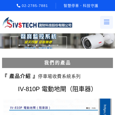
02-2785-7881
智慧停車．科技守護
我們的產品
電動柵欄機系列
『 產品介紹 』
停車場收費系統系列
車牌辨識系統系列
IV-810P 電動地閘（阻車器）
停車場收費系統系列
Etag長距離讀卡機系列