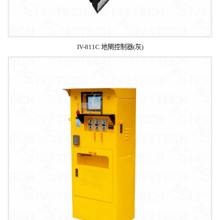
IV-811C 地閘控制器(灰)