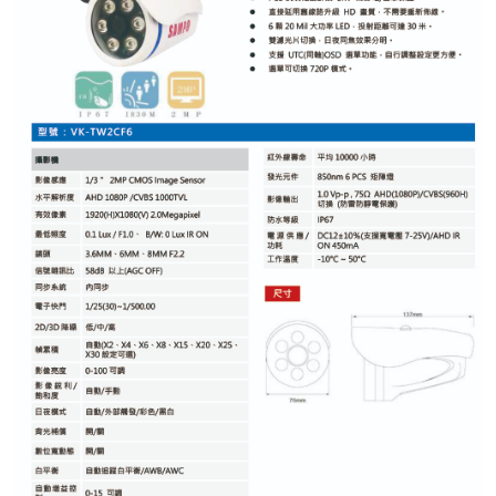
紅綠燈號誌系統系列
人員通關管制機系列
停車場周邊系列
車輪檔防撞條系列
智能電子鎖系列
電動遮陽簾系列
監控系統系列
影視對講整合系統系列
數位看板系列