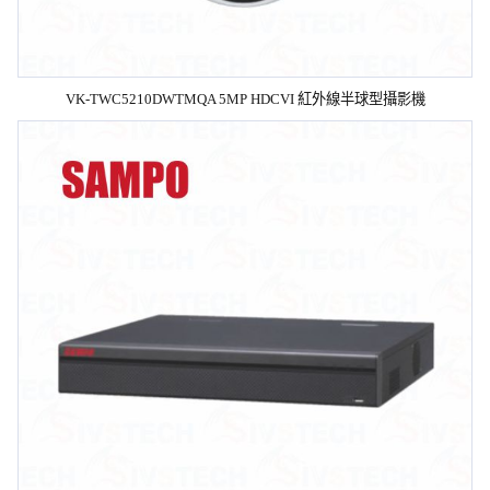
VK-TWC5210DWTMQA 5MP HDCVI 紅外線半球型攝影機