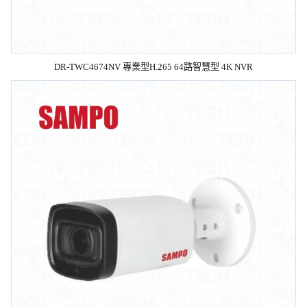
DR-TWC4674NV 專業型H.265 64路智慧型 4K NVR