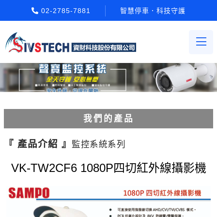
02-2785-7881
智慧停車．科技守護
我們的產品
電動柵欄機系列
『 產品介紹 』
監控系統系列
車牌辨識系統系列
VK-TW2CF6 1080P四切紅外線攝影機
停車場收費系統系列
Etag長距離讀卡機系列