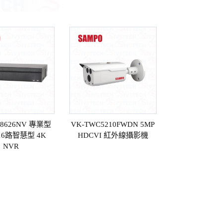
C8626NV 專業型
VK-TWC5210FWDN 5MP
 16路智慧型 4K
HDCVI 紅外線攝影機
NVR