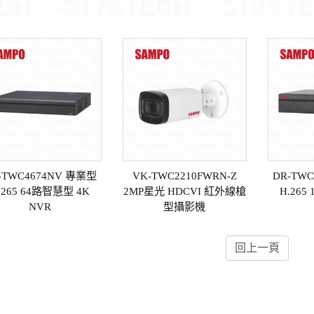
-TWC4674NV 專業型
VK-TWC2210FWRN-Z
DR-TW
.265 64路智慧型 4K
2MP星光 HDCVI 紅外線槍
H.265
NVR
型攝影機
回上一頁