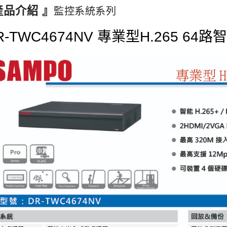
產品介紹 』
監控系統系列
R-TWC4674NV 專業型H.265 64路