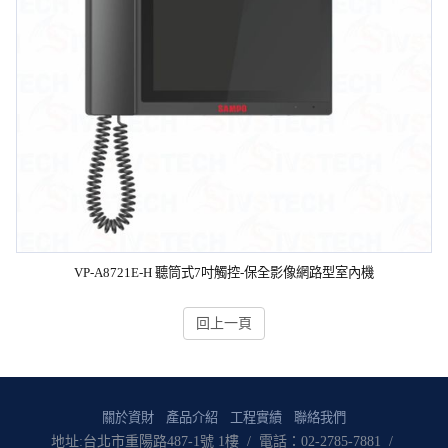
VP-A8721E-H 聽筒式7吋觸控-保全影像網路型室內機
回上一頁
關於資財
產品介紹
工程實績
聯絡我們
地址:台北市重陽路487-1號 1樓 / 電話：02-2785-7881 /