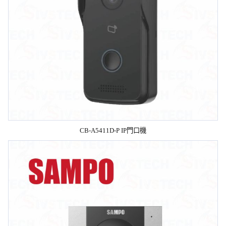
CB-A5411D-P IP門口機