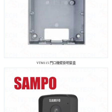
VTM115 門口機壁掛明娤盒