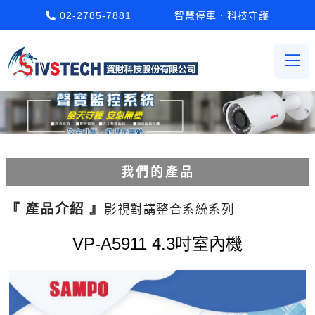
02-2785-7881
智慧停車．科技守護
我們的產品
電動柵欄機系列
『 產品介紹 』
影視對講整合系統系列
車牌辨識系統系列
VP-A5911 4.3吋室內機
停車場收費系統系列
Etag長距離讀卡機系列