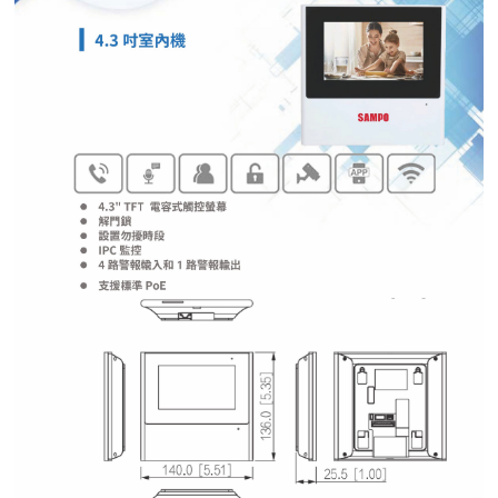
紅綠燈號誌系統系列
人員通關管制機系列
停車場周邊系列
車輪檔防撞條系列
智能電子鎖系列
電動遮陽簾系列
監控系統系列
影視對講整合系統系列
數位看板系列