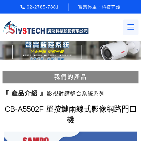
02-2785-7881
智慧停車．科技守護
我們的產品
電動柵欄機系列
『 產品介紹 』
影視對講整合系統系列
車牌辨識系統系列
CB-A5502F 單按鍵兩線式影像網路門口
機
停車場收費系統系列
Etag長距離讀卡機系列