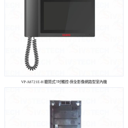
VP-A8721E-H 聽筒式7吋觸控-保全影像網路型室內機