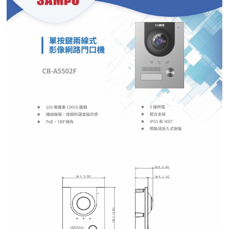
紅綠燈號誌系統系列
人員通關管制機系列
停車場周邊系列
車輪檔防撞條系列
智能電子鎖系列
電動遮陽簾系列
監控系統系列
影視對講整合系統系列
數位看板系列