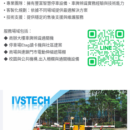
• 專業團隊：擁有豐富智慧停車設備、車牌辨識實務經驗與技術能力
• 客製化規劃：依據不同場域提供最適解決方案
• 技術支援：提供穩定的售後支援與維護服務
服務場域包括：
◆ 商辦大樓車牌辨識通關機
◆ 停車場Etag讀卡機與社區建案
◆ 商場與連鎖門市電動伸縮遮陽棚
◆ 校園與公共機構,出入柵欄與通關機設備