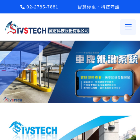
02-2785-7881
智慧停車．科技守護